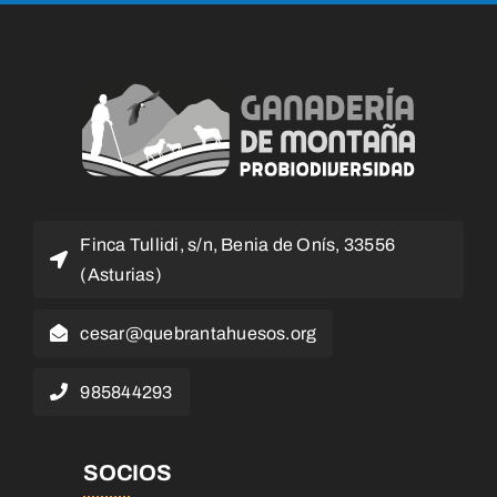
Finca Tullidi, s/n, Benia de Onís, 33556
(Asturias)
cesar@quebrantahuesos.org
985844293
SOCIOS