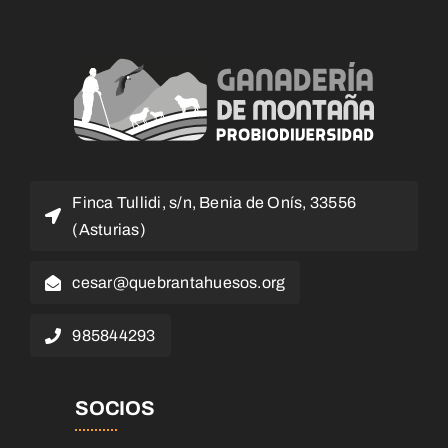
Finca Tullidi, s/n, Benia de Onís, 33556
(Asturias)
cesar@quebrantahuesos.org
985844293
SOCIOS