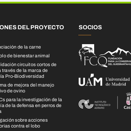
IONES DEL PROYECTO
SOCIOS
nciación de la carne
olo de bienestar animal
idación circuitos cortos de
a través de la marca de
ía Pro-Biodiversidad
ma de mejora del manejo
ivo de ovino
Cs para la investigación de la
ía de la defensa en perros de
a
igación sobre acciones
rias contra el lobo