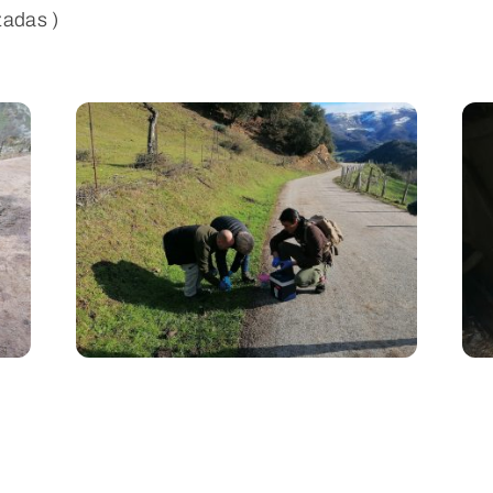
izadas )