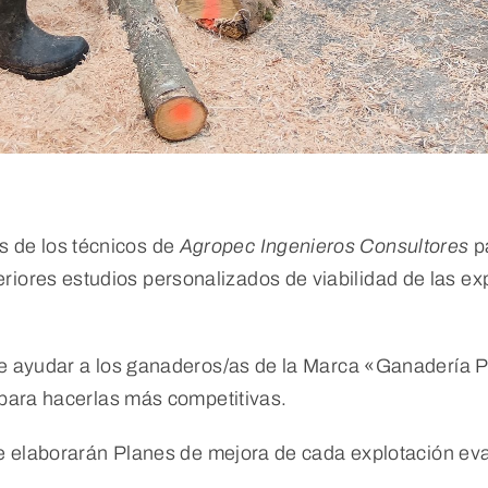
s de los técnicos de
Agropec Ingenieros Consultores
p
eriores estudios personalizados de viabilidad de las e
e ayudar a los ganaderos/as de la Marca «Ganadería P
 para hacerlas más competitivas.
se elaborarán Planes de mejora de cada explotación ev