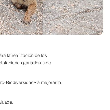
ara la realización de los
xplotaciones ganaderas de
ro-Biodiversidad» a mejorar la
aluada.